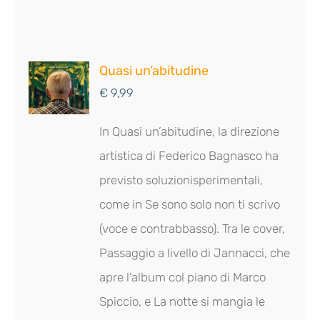
Quasi un’abitudine
€
9,99
In
Quasi un’abitudine
, la direzione
artistica di Federico Bagnasco ha
previsto soluzionisperimentali,
come in
Se sono solo non ti scrivo
(voce e contrabbasso). Tra le cover,
Passaggio a livello
di Jannacci, che
apre l’album col piano di Marco
Spiccio, e
La notte si mangia le