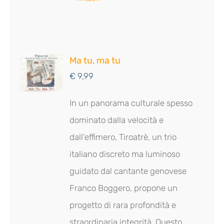
Ma tu, ma tu
€
9,99
In un panorama culturale spesso
dominato dalla velocità e
dall’effimero, Tiroatrè, un trio
italiano discreto ma luminoso
guidato dal cantante genovese
Franco Boggero, propone un
progetto di rara profondità e
straordinaria integrità. Questo