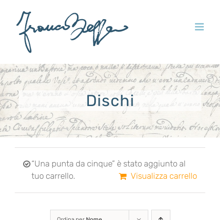
Salta
al
contenuto
Dischi
“Una punta da cinque” è stato aggiunto al
tuo carrello.
Visualizza carrello
Ordina per
Nome